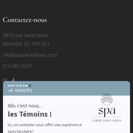
Contactez-nous
3470, rue Saint-Denis,
Montréal, QC H2X 3L3
info@spacarrestlouis.com
514 982-9307
Heures d’ouverture
du Lundi au Dimanche de 9h00 à 23h00