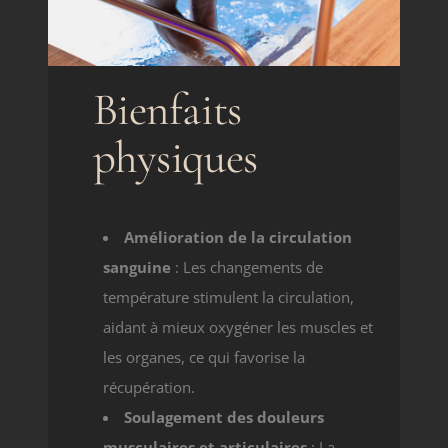
Bienfaits
physiques
Amélioration de la circulation
sanguine
: Les changements de
température stimulent la circulation,
aidant à mieux oxygéner les muscles et
les organes, ce qui favorise la
récupération.
Soulagement des douleurs
musculaires et articulaires
: La