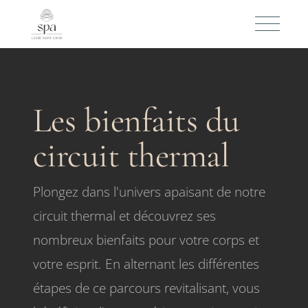
Les bienfaits du
circuit thermal
Plongez dans l'univers apaisant de notre
circuit thermal et découvrez ses
nombreux bienfaits pour votre corps et
votre esprit. En alternant les différentes
étapes de ce parcours revitalisant, vous