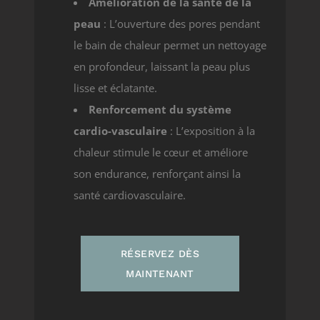
Amélioration de la santé de la
peau
: L’ouverture des pores pendant
le bain de chaleur permet un nettoyage
en profondeur, laissant la peau plus
lisse et éclatante.
Renforcement du système
cardio-vasculaire
: L’exposition à la
chaleur stimule le cœur et améliore
son endurance, renforçant ainsi la
santé cardiovasculaire.
RÉSERVEZ DÈS
MAINTENANT